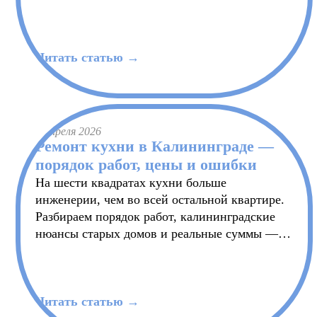
всё это стоит в калининградских сметах 2026
года.
Читать статью →
7 апреля 2026
Ремонт кухни в Калининграде —
порядок работ, цены и ошибки
На шести квадратах кухни больше
инженерии, чем во всей остальной квартире.
Разбираем порядок работ, калининградские
нюансы старых домов и реальные суммы —
чтобы через год не пришлось вскрывать стены
ради новой розетки.
Читать статью →