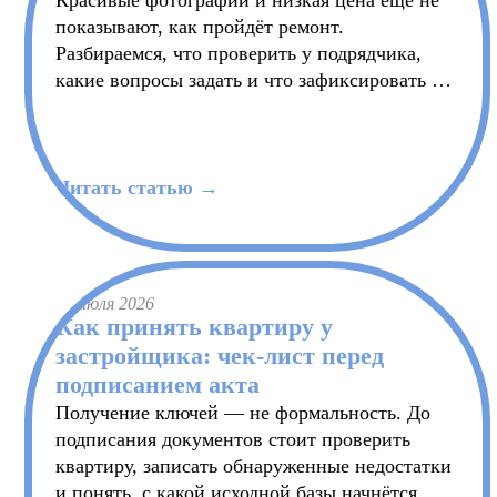
Красивые фотографии и низкая цена ещё не
показывают, как пройдёт ремонт.
Разбираемся, что проверить у подрядчика,
какие вопросы задать и что зафиксировать в
договоре до начала работ.
Читать статью →
30 июля 2026
Как принять квартиру у
застройщика: чек-лист перед
подписанием акта
Получение ключей — не формальность. До
подписания документов стоит проверить
квартиру, записать обнаруженные недостатки
и понять, с какой исходной базы начнётся