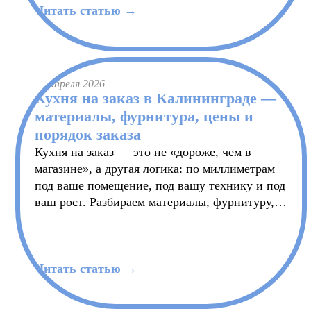
Читать статью →
24 апреля 2026
Кухня на заказ в Калининграде —
материалы, фурнитура, цены и
порядок заказа
Кухня на заказ — это не «дороже, чем в
магазине», а другая логика: по миллиметрам
под ваше помещение, под вашу технику и под
ваш рост. Разбираем материалы, фурнитуру,
порядок заказа и реальные цены в
Калининграде, плюс главную ошибку со
сроками относительно ремонта.
Читать статью →