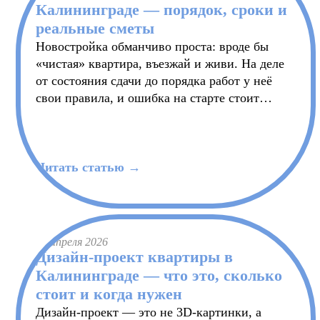
Калининграде — порядок, сроки и
реальные сметы
Новостройка обманчиво проста: вроде бы
«чистая» квартира, въезжай и живи. На деле
от состояния сдачи до порядка работ у неё
свои правила, и ошибка на старте стоит
дороже, чем во вторичке. Разбираем, как
делать отделку новостройки в Калининграде
правильно.
Читать статью →
21 апреля 2026
Дизайн-проект квартиры в
Калининграде — что это, сколько
стоит и когда нужен
Дизайн-проект — это не 3D-картинки, а