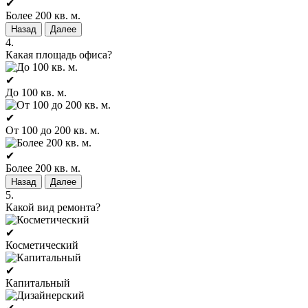
✔
Более 200 кв. м.
Назад
Далее
4.
Какая площадь офиса?
✔
До 100 кв. м.
✔
От 100 до 200 кв. м.
✔
Более 200 кв. м.
Назад
Далее
5.
Какой вид ремонта?
✔
Косметический
✔
Капитальный