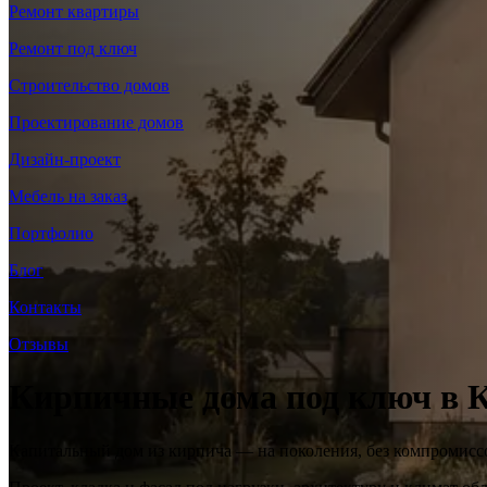
Ремонт квартиры
Ремонт под ключ
Строительство домов
Проектирование домов
Дизайн-проект
Мебель на заказ
Портфолио
Блог
Контакты
Отзывы
Кирпичные дома под ключ в 
Капитальный дом из кирпича — на поколения, без компромисс