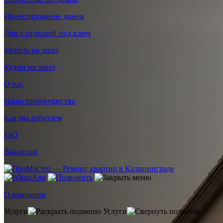
Проектирование домов
Дом с отделкой под ключ
Мебель на заказ
Кухни на заказ
О нас
Наши преимущества
Как мы работаем
FaQ
Вакансии
О компании
Услуги
Услуги