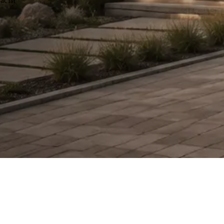
ласти