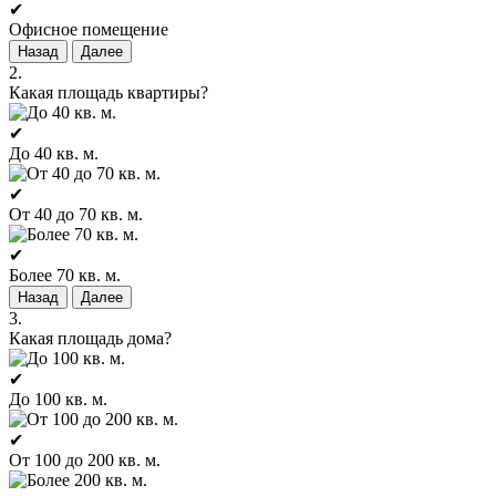
✔
Офисное помещение
Назад
Далее
2.
Какая площадь квартиры?
✔
До 40 кв. м.
✔
От 40 до 70 кв. м.
✔
Более 70 кв. м.
Назад
Далее
3.
Какая площадь дома?
✔
До 100 кв. м.
✔
От 100 до 200 кв. м.