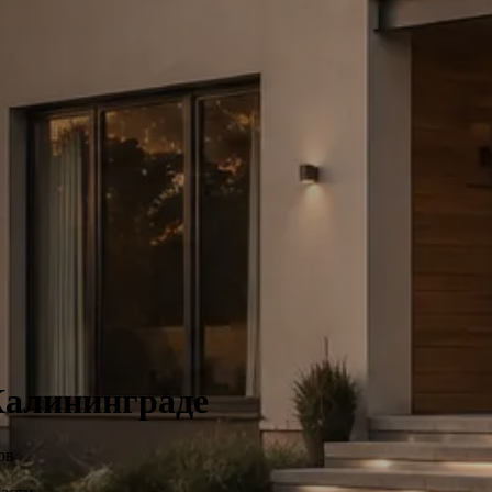
Калининграде
ов