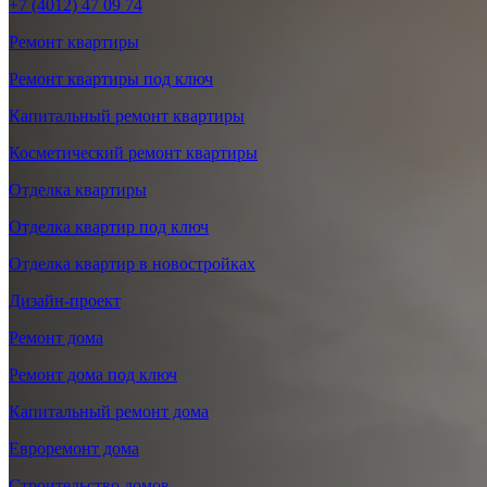
+7 (4012) 47 09 74
Ремонт квартиры
Ремонт квартиры под ключ
Капитальный ремонт квартиры
Косметический ремонт квартиры
Отделка квартиры
Отделка квартир под ключ
Отделка квартир в новостройках
Дизайн-проект
Ремонт дома
Ремонт дома под ключ
Капитальный ремонт дома
Евроремонт дома
Строительство домов