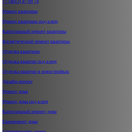
+7 (4012) 47 09 74
Ремонт квартиры
Ремонт квартиры под ключ
Капитальный ремонт квартиры
Косметический ремонт квартиры
Отделка квартиры
Отделка квартир под ключ
Отделка квартир в новостройках
Дизайн-проект
Ремонт дома
Ремонт дома под ключ
Капитальный ремонт дома
Евроремонт дома
Строительство домов