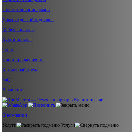
Проектирование домов
Дом с отделкой под ключ
Мебель на заказ
Кухни на заказ
О нас
Наши преимущества
Как мы работаем
FaQ
Вакансии
О компании
Услуги
Услуги