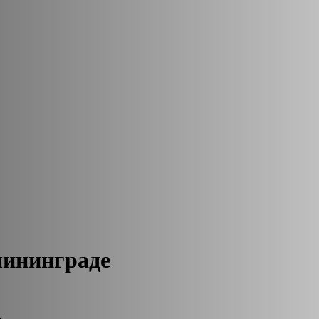
лининграде