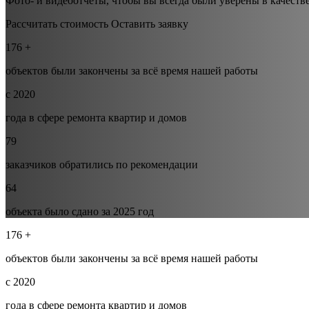
Фото- и видеоотчёты, чтобы вы всегда были уверены в качеств
Рассчитать стоимость
Оставить заявку
176 +
объектов были закончены за всё время нашей работы
с 2020
года в сфере ремонта квартир и домов
79
заказчиков обратились по рекомендации
64
объекта было сдано за 2025 год
176 +
объектов были закончены за всё время нашей работы
с 2020
года в сфере ремонта квартир и домов