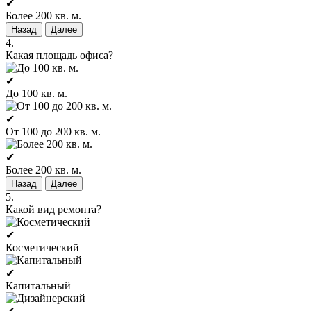
✔
Более 200 кв. м.
Назад
Далее
4.
Какая площадь офиса?
✔
До 100 кв. м.
✔
От 100 до 200 кв. м.
✔
Более 200 кв. м.
Назад
Далее
5.
Какой вид ремонта?
✔
Косметический
✔
Капитальный