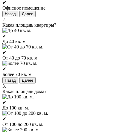
✔
Офисное помещение
Назад
Далее
2.
Какая площадь квартиры?
✔
До 40 кв. м.
✔
От 40 до 70 кв. м.
✔
Более 70 кв. м.
Назад
Далее
3.
Какая площадь дома?
✔
До 100 кв. м.
✔
От 100 до 200 кв. м.