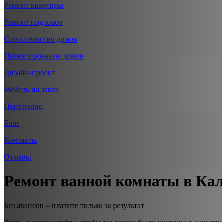
Ремонт квартиры
Ремонт под ключ
Строительство домов
Проектирование домов
Дизайн-проект
Мебель на заказ
Портфолио
Блог
Контакты
Отзывы
Ремонт ванной комнаты в Ка
Без авансов – платите только за результат