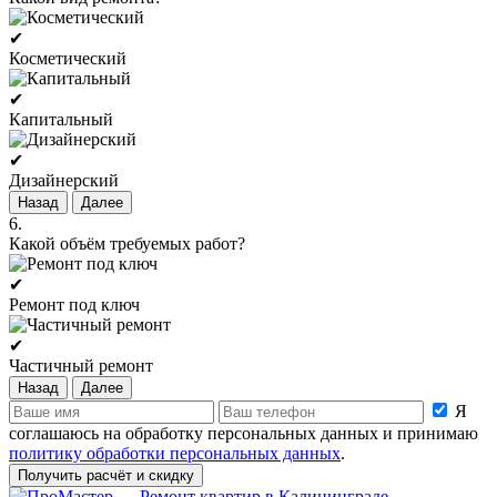
✔
Косметический
✔
Капитальный
✔
Дизайнерский
Назад
Далее
6.
Какой объём требуемых работ?
✔
Ремонт под ключ
✔
Частичный ремонт
Назад
Далее
Я
соглашаюсь на обработку персональных данных и принимаю
политику обработки персональных данных
.
Получить расчёт и скидку