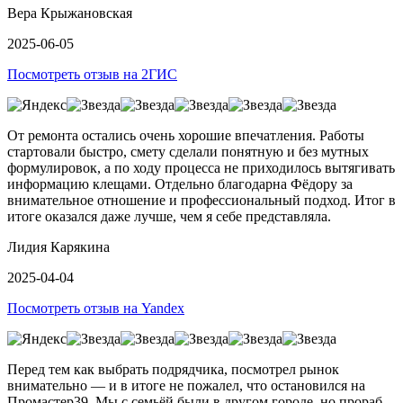
Вера Крыжановская
2025-06-05
Посмотреть отзыв на 2ГИС
От ремонта остались очень хорошие впечатления. Работы
стартовали быстро, смету сделали понятную и без мутных
формулировок, а по ходу процесса не приходилось вытягивать
информацию клещами. Отдельно благодарна Фёдору за
внимательное отношение и профессиональный подход. Итог в
итоге оказался даже лучше, чем я себе представляла.
Лидия Карякина
2025-04-04
Посмотреть отзыв на Yandex
Перед тем как выбрать подрядчика, посмотрел рынок
внимательно — и в итоге не пожалел, что остановился на
Промастер39. Мы с семьёй были в другом городе, но прораб