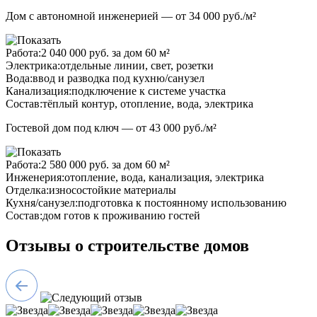
Дом с автономной инженерией — от 34 000 руб./м²
Работа:
2 040 000 руб. за дом 60 м²
Электрика:
отдельные линии, свет, розетки
Вода:
ввод и разводка под кухню/санузел
Канализация:
подключение к системе участка
Состав:
тёплый контур, отопление, вода, электрика
Гостевой дом под ключ — от 43 000 руб./м²
Работа:
2 580 000 руб. за дом 60 м²
Инженерия:
отопление, вода, канализация, электрика
Отделка:
износостойкие материалы
Кухня/санузел:
подготовка к постоянному использованию
Состав:
дом готов к проживанию гостей
Отзывы о строительстве домов