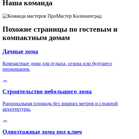
Наша команда
Похожие страницы по гостевым и
компактным домам
Дачные дома
Компактные дома для отдыха, сезона или будущего
проживания.
→
Строительство небольшого дома
Рациональная площадь без лишних метров и сложной
архитектуры.
→
Одноэтажные дома под ключ