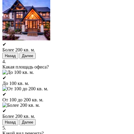
✔
Более 200 кв. м.
Назад
Далее
4.
Какая площадь офиса?
✔
До 100 кв. м.
✔
От 100 до 200 кв. м.
✔
Более 200 кв. м.
Назад
Далее
5.
Какой вид ремонта?