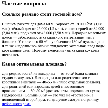
Частые вопросы
Сколько реально стоит гостевой дом?
В нашем расчёте для дома 60 м²: коробка от 18 000 ₽/м² (1,08
млн), тёплый дом от 25 000 (1,5 млн), с инженерией от 34 000
(2,04 млн), под ключ от 43 000 (2,58 млн). Парадокс маленьких
домов — себестоимость квадратного метра выше, чем у
больших. У гостевого 60 м² и у обычного 130 м² нужны одни
и те же «неделимые» блоки: фундамент, котельная, ввод воды,
кровельные узлы. Поэтому экономии «на квадратах» здесь
почти нет.
Какая оптимальная площадь?
Для редких гостей на выходных — от 30 м² (одна комната-
студия с санузлом). Для аренды или родственников с
короткими визитами — 40–55 м² (плюс отдельная спальня).
Для родителей или взрослых детей с постоянным
проживанием — 60–80 м² (две комнаты, нормальная кухня,
гардеробная). Больше 80 м² — это уже не «гостевой», а
полноценный второй дом, тогда лучше смотреть страницу
небольшого дома
.