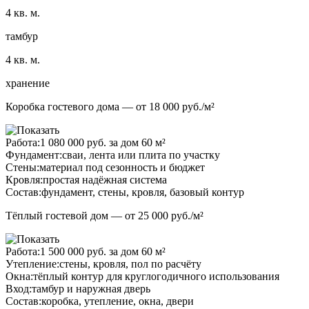
4 кв. м.
тамбур
4 кв. м.
хранение
Коробка гостевого дома — от 18 000 руб./м²
Работа:
1 080 000 руб. за дом 60 м²
Фундамент:
сваи, лента или плита по участку
Стены:
материал под сезонность и бюджет
Кровля:
простая надёжная система
Состав:
фундамент, стены, кровля, базовый контур
Тёплый гостевой дом — от 25 000 руб./м²
Работа:
1 500 000 руб. за дом 60 м²
Утепление:
стены, кровля, пол по расчёту
Окна:
тёплый контур для круглогодичного использования
Вход:
тамбур и наружная дверь
Состав:
коробка, утепление, окна, двери