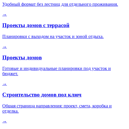
Удобный формат без лестниц для отдельного проживания.
→
Проекты домов с террасой
Планировки с выходом на участок и зоной отдыха.
→
Проекты домов
Готовые и индивидуальные планировки под участок и
бюджет.
→
Строительство домов под ключ
Общая страница направления: проект, смета, коробка и
отделка.
→