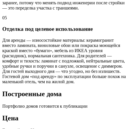
заранее, потому что менять подвод инженерии после стройки
— это переделка участка с траншеями.
05
Отделка под целевое использование
Для аренды — износостойкие материалы: керамогранит
вместо ламината, виниловые обои или покраска моющейся
краской вместо «бумаги», мебель из ИКЕА уровня
(расходник), нормальная сантехника. Для родителей —
комфорт и тихость: ламинат с подложкой, нейтральные цвета,
удобные ручки и поручни в санузле, освещение с диммером.
Для гостей выходного дня — что угодно, но без излишеств.
Гостевой дом «под аренду» по эксплуатации больше похож на
маленький отель, чем на жилой дом.
Построенные дома
Портфолио домов готовится к публикации
Цена