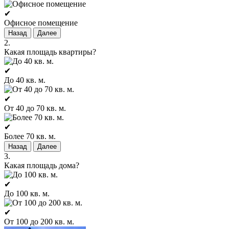
✔
Офисное помещение
Назад
Далее
2.
Какая площадь квартиры?
✔
До 40 кв. м.
✔
От 40 до 70 кв. м.
✔
Более 70 кв. м.
Назад
Далее
3.
Какая площадь дома?
✔
До 100 кв. м.
✔
От 100 до 200 кв. м.